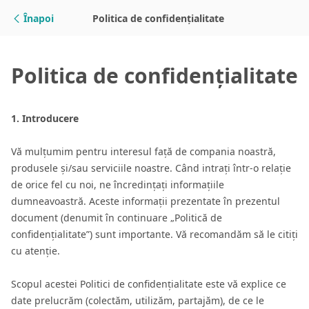
Sari la conținut
Înapoi
Politica de confidențialitate
Politica de confidențialitate
1. Introducere
Vă mulțumim pentru interesul față de compania noastră,
produsele și/sau serviciile noastre. Când intrați într-o relație
de orice fel cu noi, ne încredințați informațiile
dumneavoastră. Aceste informații prezentate în prezentul
document (denumit în continuare „Politică de
confidențialitate”) sunt importante. Vă recomandăm să le citiți
cu atenție.
Scopul acestei Politici de confidențialitate este vă explice ce
date prelucrăm (colectăm, utilizăm, partajăm), de ce le