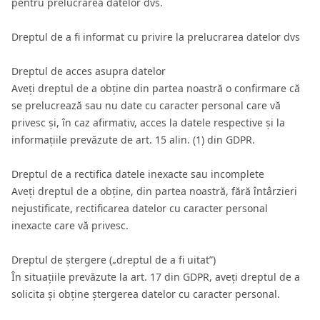
pentru prelucrarea datelor dvs.
Dreptul de a fi informat cu privire la prelucrarea datelor dvs
Dreptul de acces asupra datelor
Aveți dreptul de a obține din partea noastră o confirmare că
se prelucrează sau nu date cu caracter personal care vă
privesc și, în caz afirmativ, acces la datele respective și la
informațiile prevăzute de art. 15 alin. (1) din GDPR.
Dreptul de a rectifica datele inexacte sau incomplete
Aveți dreptul de a obține, din partea noastră, fără întârzieri
nejustificate, rectificarea datelor cu caracter personal
inexacte care vă privesc.
Dreptul de ștergere („dreptul de a fi uitat”)
În situațiile prevăzute la art. 17 din GDPR, aveți dreptul de a
solicita și obține ștergerea datelor cu caracter personal.