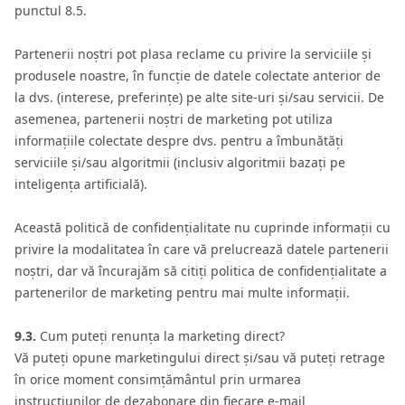
punctul 8.5.
Partenerii noștri pot plasa reclame cu privire la serviciile și
produsele noastre, în funcție de datele colectate anterior de
la dvs. (interese, preferințe) pe alte site-uri și/sau servicii. De
asemenea, partenerii noștri de marketing pot utiliza
informațiile colectate despre dvs. pentru a îmbunătăți
serviciile și/sau algoritmii (inclusiv algoritmii bazați pe
inteligența artificială).
Această politică de confidențialitate nu cuprinde informații cu
privire la modalitatea în care vă prelucrează datele partenerii
noștri, dar vă încurajăm să citiți politica de confidențialitate a
partenerilor de marketing pentru mai multe informații.
9.3.
Cum puteți renunța la marketing direct?
Vă puteți opune marketingului direct și/sau vă puteți retrage
în orice moment consimțământul prin urmarea
instrucțiunilor de dezabonare din fiecare e-mail