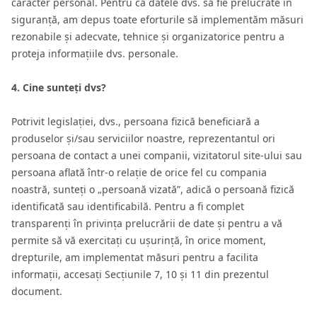
caracter personal. Pentru ca datele dvs. să fie prelucrate în
siguranță, am depus toate eforturile să implementăm măsuri
rezonabile și adecvate, tehnice și organizatorice pentru a
proteja informațiile dvs. personale.
4. Cine sunteți dvs?
Potrivit legislației, dvs., persoana fizică beneficiară a
produselor și/sau serviciilor noastre, reprezentantul ori
persoana de contact a unei companii, vizitatorul site-ului sau
persoana aflată într-o relație de orice fel cu compania
noastră, sunteți o „persoană vizată”, adică o persoană fizică
identificată sau identificabilă. Pentru a fi complet
transparenți în privința prelucrării de date și pentru a vă
permite să vă exercitați cu ușurință, în orice moment,
drepturile, am implementat măsuri pentru a facilita
informații, accesați Secțiunile 7, 10 și 11 din prezentul
document.