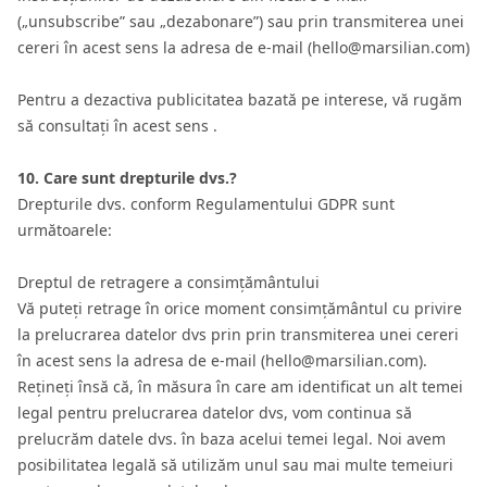
(„unsubscribe” sau „dezabonare”) sau prin transmiterea unei
cereri în acest sens la adresa de e-mail (hello@marsilian.com)
Pentru a dezactiva publicitatea bazată pe interese, vă rugăm
să consultați în acest sens .
10. Care sunt drepturile dvs.?
Drepturile dvs. conform Regulamentului GDPR sunt
următoarele:
Dreptul de retragere a consimțământului
Vă puteți retrage în orice moment consimțământul cu privire
la prelucrarea datelor dvs prin prin transmiterea unei cereri
în acest sens la adresa de e-mail (hello@marsilian.com).
Rețineți însă că, în măsura în care am identificat un alt temei
legal pentru prelucrarea datelor dvs, vom continua să
prelucrăm datele dvs. în baza acelui temei legal. Noi avem
posibilitatea legală să utilizăm unul sau mai multe temeiuri