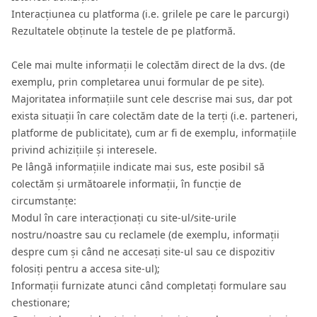
Interacțiunea cu platforma (i.e. grilele pe care le parcurgi)
Rezultatele obținute la testele de pe platformă.
Cele mai multe informații le colectăm direct de la dvs. (de
exemplu, prin completarea unui formular de pe site).
Majoritatea informațiile sunt cele descrise mai sus, dar pot
exista situații în care colectăm date de la terți (i.e. parteneri,
platforme de publicitate), cum ar fi de exemplu, informațiile
privind achizițiile și interesele.
Pe lângă informațiile indicate mai sus, este posibil să
colectăm și următoarele informații, în funcție de
circumstanțe:
Modul în care interacționați cu site-ul/site-urile
nostru/noastre sau cu reclamele (de exemplu, informații
despre cum și când ne accesați site-ul sau ce dispozitiv
folosiți pentru a accesa site-ul);
Informații furnizate atunci când completați formulare sau
chestionare;