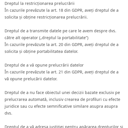
Dreptul la restricționarea prelucrării
În cazurile prevăzute la art. 18 din GDPR, aveți dreptul de a
solicita și obține restricționarea prelucrării.
Dreptul de a transmite datele pe care le avem despre dvs.
către alt operator („dreptul la portabilitate”)
În cazurile prevăzute la art. 20 din GDPR, aveți dreptul de a
solicita și obține portabilitatea datelor.
Dreptul de a vă opune prelucrării datelor
În cazurile prevăzute la art. 21 din GDPR, aveți dreptul de a
vă opune prelucării datelor.
Dreptul de a nu face obiectul unei decizii bazate exclusiv pe
prelucrarea automată, inclusiv crearea de profiluri cu efecte
juridice sau cu efecte semnificative similare asupra asupra
dvs.
Dreptul de a vă adresa justiției pentru apărarea drepturilor și