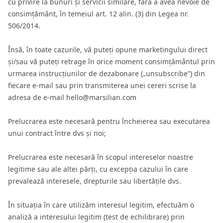
cu privire la bunuri și servicii similare, fără a avea nevoie de
consimțământ, în temeiul art. 12 alin. (3) din Legea nr.
506/2014.
Însă, în toate cazurile, vă puteți opune marketingului direct
și/sau vă puteți retrage în orice moment consimțământul prin
urmarea instrucțiunilor de dezabonare („unsubscribe”) din
fiecare e-mail sau prin transmiterea unei cereri scrise la
adresa de e-mail hello@marsilian.com
Prelucrarea este necesară pentru încheierea sau executarea
unui contract între dvs și noi;
Prelucrarea este necesară în scopul intereselor noastre
legitime sau ale altei părți, cu excepția cazului în care
prevalează interesele, drepturile sau libertățile dvs.
În situația în care utilizăm interesul legitim, efectuăm o
analiză a interesului legitim (test de echilibrare) prin