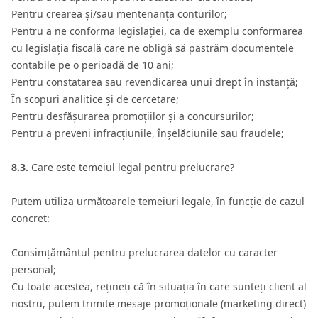
Pentru crearea și/sau mentenanța conturilor;
Pentru a ne conforma legislației, ca de exemplu conformarea
cu legislația fiscală care ne obligă să păstrăm documentele
contabile pe o perioadă de 10 ani;
Pentru constatarea sau revendicarea unui drept în instanță;
În scopuri analitice și de cercetare;
Pentru desfășurarea promoțiilor și a concursurilor;
Pentru a preveni infracțiunile, înșelăciunile sau fraudele;
8.3.
Care este temeiul legal pentru prelucrare?
Putem utiliza următoarele temeiuri legale, în funcție de cazul
concret:
Consimțământul pentru prelucrarea datelor cu caracter
personal;
Cu toate acestea, rețineți că în situația în care sunteți client al
nostru, putem trimite mesaje promoționale (marketing direct)