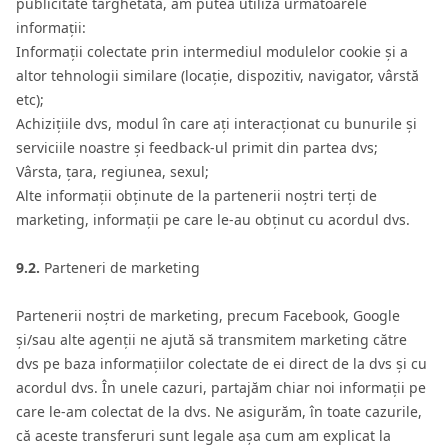
publicitate targhetată, am putea utiliza următoarele
informații:
Informații colectate prin intermediul modulelor cookie și a
altor tehnologii similare (locație, dispozitiv, navigator, vârstă
etc);
Achizițiile dvs, modul în care ați interacționat cu bunurile și
serviciile noastre și feedback-ul primit din partea dvs;
Vârsta, țara, regiunea, sexul;
Alte informații obținute de la partenerii noștri terți de
marketing, informații pe care le-au obținut cu acordul dvs.
9.2.
Parteneri de marketing
Partenerii noștri de marketing, precum Facebook, Google
și/sau alte agenții ne ajută să transmitem marketing către
dvs pe baza informațiilor colectate de ei direct de la dvs și cu
acordul dvs. În unele cazuri, partajăm chiar noi informații pe
care le-am colectat de la dvs. Ne asigurăm, în toate cazurile,
că aceste transferuri sunt legale așa cum am explicat la