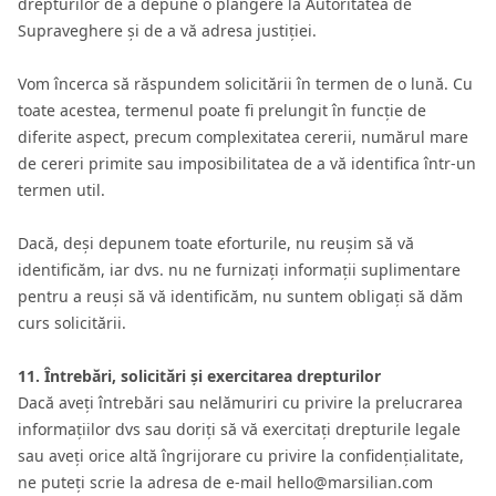
drepturilor de a depune o plângere la Autoritatea de
Supraveghere și de a vă adresa justiției.
Vom încerca să răspundem solicitării în termen de o lună. Cu
toate acestea, termenul poate fi prelungit în funcție de
diferite aspect, precum complexitatea cererii, numărul mare
de cereri primite sau imposibilitatea de a vă identifica într-un
termen util.
Dacă, deși depunem toate eforturile, nu reușim să vă
identificăm, iar dvs. nu ne furnizați informații suplimentare
pentru a reuși să vă identificăm, nu suntem obligați să dăm
curs solicitării.
11. Întrebări, solicitări și exercitarea drepturilor
Dacă aveți întrebări sau nelămuriri cu privire la prelucrarea
informațiilor dvs sau doriți să vă exercitați drepturile legale
sau aveți orice altă îngrijorare cu privire la confidențialitate,
ne puteți scrie la adresa de e-mail hello@marsilian.com