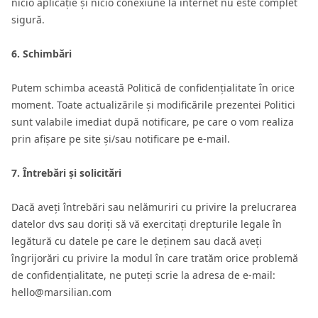
nicio aplicație și nicio conexiune la internet nu este complet
sigură.
6. Schimbări
Putem schimba această Politică de confidențialitate în orice
moment. Toate actualizările și modificările prezentei Politici
sunt valabile imediat după notificare, pe care o vom realiza
prin afișare pe site și/sau notificare pe e-mail.
7. Întrebări și solicitări
Dacă aveți întrebări sau nelămuriri cu privire la prelucrarea
datelor dvs sau doriți să vă exercitați drepturile legale în
legătură cu datele pe care le deținem sau dacă aveți
îngrijorări cu privire la modul în care tratăm orice problemă
de confidențialitate, ne puteți scrie la adresa de e-mail:
hello@marsilian.com