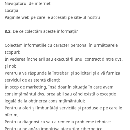
Navigatorul de internet
Locația
Paginile web pe care le accesați pe site-ul nostru
8.2.
De ce colectăm aceste informații?
Colectăm informațiile cu caracter personal în următoarele
scopuri:
În vederea încheierii sau executării unui contract dintre dvs.
și noi;
Pentru a vă răspunde la întrebări și solicitări și a vă furniza
serviciul de asistență clienți;
În scop de marketing, însă doar în situația în care avem
consimțământul dvs. prealabil sau când există o excepție
legală de la obținerea consimțământului;
Pentru a oferi și îmbunătăți serviciile și produsele pe care le
oferim;
Pentru a diagnostica sau a remedia probleme tehnice;
Pentru a ne apăra împotriva atacurilor cibernetice;