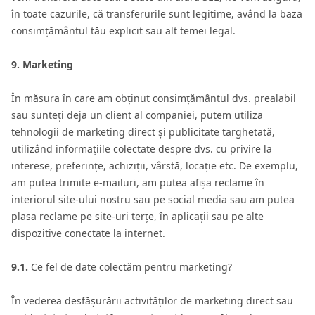
în toate cazurile, că transferurile sunt legitime, având la baza
consimțământul tău explicit sau alt temei legal.
9. Marketing
În măsura în care am obținut consimțământul dvs. prealabil
sau sunteți deja un client al companiei, putem utiliza
tehnologii de marketing direct și publicitate targhetată,
utilizând informațiile colectate despre dvs. cu privire la
interese, preferințe, achiziții, vârstă, locație etc. De exemplu,
am putea trimite e-mailuri, am putea afișa reclame în
interiorul site-ului nostru sau pe social media sau am putea
plasa reclame pe site-uri terțe, în aplicații sau pe alte
dispozitive conectate la internet.
9.1.
Ce fel de date colectăm pentru marketing?
În vederea desfășurării activităților de marketing direct sau