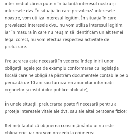
intermediul căreia putem în balanță interesul nostru și
interesele dvs. În situația în care prevalează interesele
noastre, vom utiliza interesul legitim. În situația în care
prevalează interesele dvs., nu vom utiliza interesul legitim,
iar în măsura în care nu reușim să identificăm un alt temei
legal corect, nu vom efectua respectiva activitate de
prelucrare.
Prelucrarea este necesară în vederea îndeplinirii unor
obligații legale (ca de exemplu conformarea cu legislația
fiscală care ne obligă să păstrăm documentele contabile pe o
perioadă de 10 ani sau furnizarea anumitor informații
organelor și instituțiilor publice abilitate);
În unele situații, prelucrarea poate fi necesară pentru a
proteja interesele vitale ale dvs. sau ale altei persoane fizice;
Rețineți faptul că obținerea consimțământului nu este
obligatorie, iar noi vom proceda la obținerea