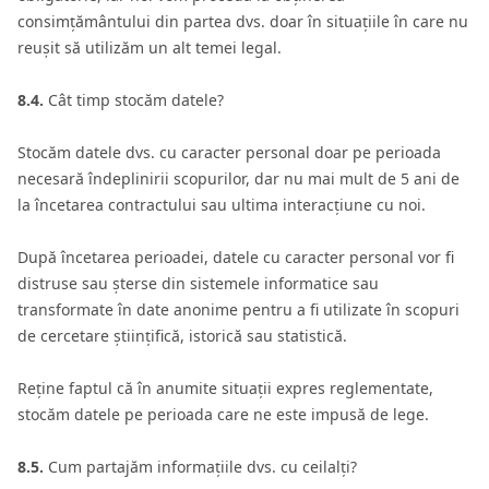
consimțământului din partea dvs. doar în situațiile în care nu
reușit să utilizăm un alt temei legal.
8.4.
Cât timp stocăm datele?
Stocăm datele dvs. cu caracter personal doar pe perioada
necesară îndeplinirii scopurilor, dar nu mai mult de 5 ani de
la încetarea contractului sau ultima interacțiune cu noi.
După încetarea perioadei, datele cu caracter personal vor fi
distruse sau șterse din sistemele informatice sau
transformate în date anonime pentru a fi utilizate în scopuri
de cercetare științifică, istorică sau statistică.
Reține faptul că în anumite situații expres reglementate,
stocăm datele pe perioada care ne este impusă de lege.
8.5.
Cum partajăm informațiile dvs. cu ceilalți?