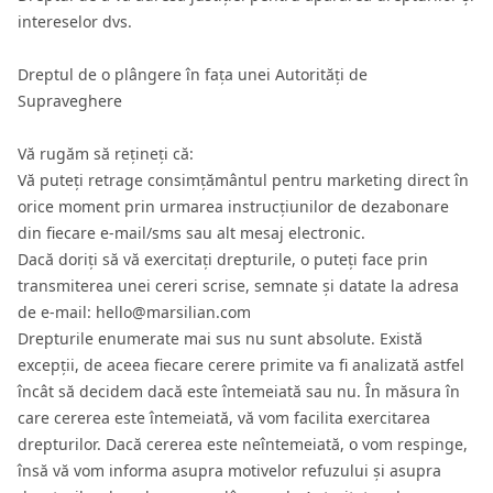
intereselor dvs.
Dreptul de o plângere în fața unei Autorități de
Supraveghere
Vă rugăm să rețineți că:
Vă puteți retrage consimțământul pentru marketing direct în
orice moment prin urmarea instrucțiunilor de dezabonare
din fiecare e-mail/sms sau alt mesaj electronic.
Dacă doriți să vă exercitați drepturile, o puteți face prin
transmiterea unei cereri scrise, semnate și datate la adresa
de e-mail: hello@marsilian.com
Drepturile enumerate mai sus nu sunt absolute. Există
excepții, de aceea fiecare cerere primite va fi analizată astfel
încât să decidem dacă este întemeiată sau nu. În măsura în
care cererea este întemeiată, vă vom facilita exercitarea
drepturilor. Dacă cererea este neîntemeiată, o vom respinge,
însă vă vom informa asupra motivelor refuzului și asupra