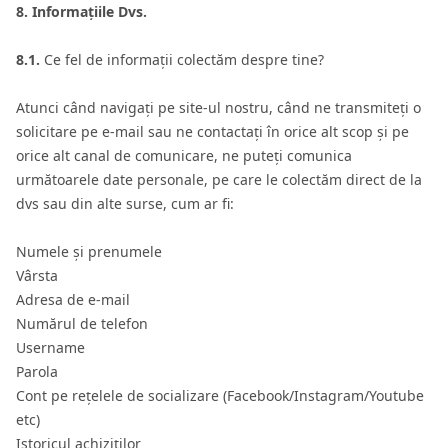
8. Informațiile Dvs.
8.1.
Ce fel de informații colectăm despre tine?
Atunci când navigați pe site-ul nostru, când ne transmiteți o
solicitare pe e-mail sau ne contactați în orice alt scop și pe
orice alt canal de comunicare, ne puteți comunica
următoarele date personale, pe care le colectăm direct de la
dvs sau din alte surse, cum ar fi:
Numele și prenumele
Vârsta
Adresa de e-mail
Numărul de telefon
Username
Parola
Cont pe rețelele de socializare (Facebook/Instagram/Youtube
etc)
Istoricul achiziților